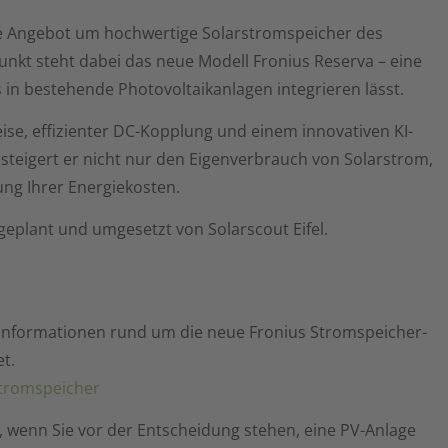
ene Angebot um hochwertige Solarstromspeicher des
punkt steht dabei das neue Modell Fronius Reserva – eine
os in bestehende Photovoltaikanlagen integrieren lässt.
se, effizienter DC-Kopplung und einem innovativen KI-
eigert er nicht nur den Eigenverbrauch von Solarstrom,
ung Ihrer Energiekosten.
geplant und umgesetzt von Solarscout Eifel.
n Informationen rund um die neue Fronius Stromspeicher-
t.
Stromspeicher
 wenn Sie vor der Entscheidung stehen, eine PV-Anlage