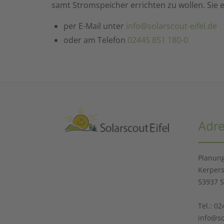
samt Stromspeicher errichten zu wollen. Sie 
per E-Mail unter
info@solarscout-eifel.de
oder am Telefon
02445 851 180-0
Adr
Planung
Kerpers
53937 S
Tel.: 0
info@so