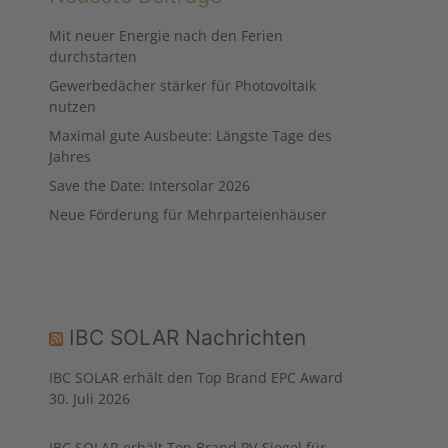
Mit neuer Energie nach den Ferien
durchstarten
Gewerbedächer stärker für Photovoltaik
nutzen
Maximal gute Ausbeute: Längste Tage des
Jahres
Save the Date: Intersolar 2026
Neue Förderung für Mehrparteien­häuser
IBC SOLAR Nachrichten
IBC SOLAR erhält den Top Brand EPC Award
30. Juli 2026
IBC SOLAR erhält Top Brand PV-Siegel für