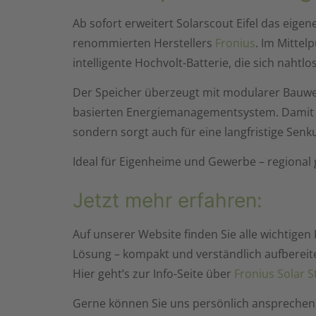
Ab sofort erweitert Solarscout Eifel das eig
renommierten Herstellers
Fronius
. Im Mittel
intelligente Hochvolt-Batterie, die sich nahtl
Der Speicher überzeugt mit modularer Bauwei
basierten Energiemanagementsystem. Damit st
sondern sorgt auch für eine langfristige Senk
Ideal für Eigenheime und Gewerbe – regional 
Jetzt mehr erfahren:
Auf unserer Website finden Sie alle wichtige
Lösung – kompakt und verständlich aufbereite
Hier geht’s zur Info-Seite über
Fronius Solar 
Gerne können Sie uns persönlich ansprechen,