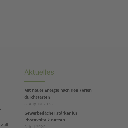
Aktuelles
Mit neuer Energie nach den Ferien
durchstarten
6. August 2026
k
Gewerbedächer stärker für
Photovoltaik nutzen
rwall
6. Juli 2026