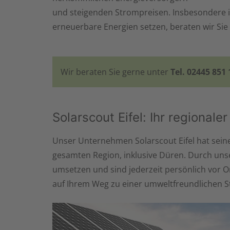
und steigenden Strompreisen. Insbesondere i
erneuerbare Energien setzen, beraten wir Sie
Wir beraten Sie gerne unter
Tel. 02445 851 
Solarscout Eifel: Ihr regionale
Unser Unternehmen Solarscout Eifel hat seine
gesamten Region, inklusive Düren. Durch unse
umsetzen und sind jederzeit persönlich vor O
auf Ihrem Weg zu einer umweltfreundlichen S