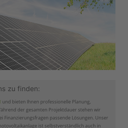
s zu finden:
R
und bieten Ihnen professionelle Planung,
 Während der gesamten Projektdauer stehen wir
bei Finanzierungsfragen passende Lösungen. Unser
otovoltaikanlage ist selbstverständlich auch in