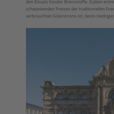
den Einsatz fossiler Brennstoffe. Zudem ermö
schwankenden Preisen der traditionellen Energ
verbrauchten Solarstroms ist, desto niedrige