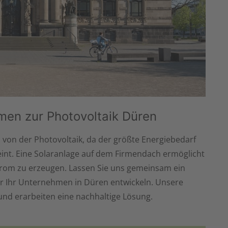
men zur Photovoltaik Düren
von der Photovoltaik, da der größte Energiebedarf
eint. Eine Solaranlage auf dem Firmendach ermöglicht
Strom zu erzeugen. Lassen Sie uns gemeinsam ein
ür Ihr Unternehmen in Düren entwickeln. Unsere
und erarbeiten eine nachhaltige Lösung.